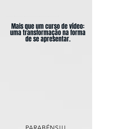
como gravar videos com o celular, como gravar videoaula com celular, como fazer video com celular, curso online de celular, curso online de video de celular, como gravar videos com celular
Mais que um curso de vídeo:
uma transformação na forma
de se apresentar.
PARABÉNS!!!