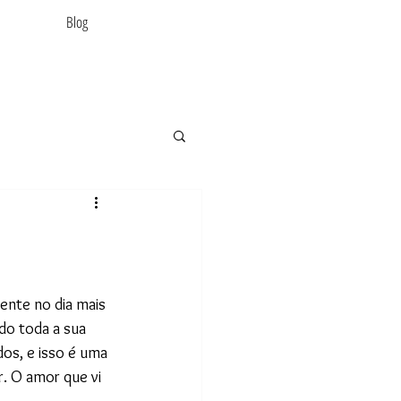
Blog
ente no dia mais 
do toda a sua 
os, e isso é uma 
. O amor que vi 