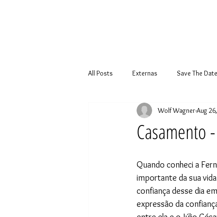
All Posts
Externas
Save The Dat
Wolf Wagner
Aug 26
Casamento - 
Quando conheci a Ferna
importante da sua vida
confiança desse dia em
expressão da confiança