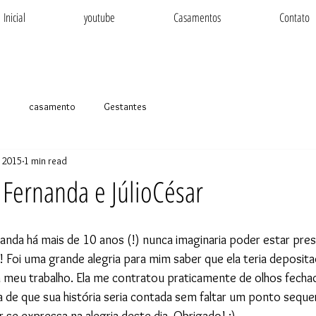
Inicial
youtube
Casamentos
Contato
e
casamento
Gestantes
, 2015
1 min read
Fernanda e JúlioCésar
nda há mais de 10 anos (!) nunca imaginaria poder estar pres
! Foi uma grande alegria para mim saber que ela teria deposita
 meu trabalho. Ela me contratou praticamente de olhos fechad
 de que sua história seria contada sem faltar um ponto sequer